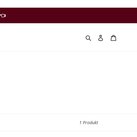
 👈
Suchen
Einloggen
Warenko
1 Produkt